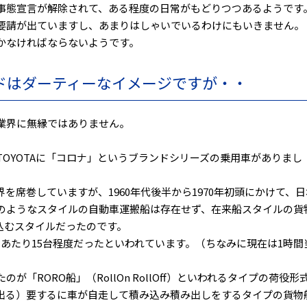
急事態宣言が解除されて、ある程度の日常がもどりつつあるようです
要請が出ていますし、あまりはしゃいでいるわけにもいきません。
かなければならないようです。
ドはダーティーなイメージですが・・
業界に無縁ではありません。
OYOTAに「コロナ」というブランドシリーズの乗用車がありまし
を席巻していますが、1960年代後半から1970年初頭にかけて、日
のようなスタイルの自動車運搬船は存在せず、在来船スタイルの貨
込むスタイルだったのです。
あたり15台程度だったといわれています。（ちなみに現在は1時間
RORO船」（RollOn RollOff）といわれるタイプの荷役形
出る）要するに車が自走して積み込み積み出しをするタイプの貨物