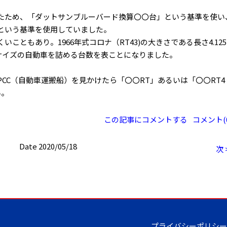
たため、「ダットサンブルーバード換算〇〇台」という基準を使い
という基準を使用していました。
こともあり。1966年式コロナ（RT43)の大きさである長さ4.125
のサイズの自動車を詰める台数を表ことになりました。
CC（自動車運搬船）を見かけたら「〇〇RT」あるいは「〇〇RT4
い。
この記事にコメントする
コメント(0
Date 2020/05/18
次 
プライバシーポリシー