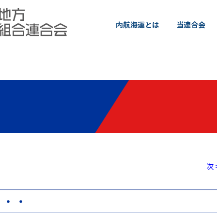
内航海運とは
当連合会
次 
・・・