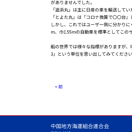
がありませんでした。
「追浜丸」は主に日産の車を輸送してい
「とよた丸」は「コロナ換算で〇〇台」
しかし、これではユーザー側に分かりにくい
m、巾1.55mの自動車を標準としてこ
船の世界では様々な指標がありますが、P
3」という単位を思い出してみてくださ
< 前
中国地方海運組合連合会