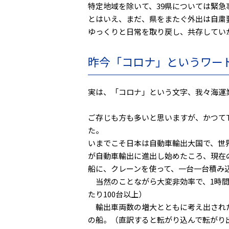
特定地域を除いて、39県については緊
とはいえ、まだ、県をまたぐ外出は自粛
ゆっくりと日常を取り戻し、共存してい
昨今「コロナ」というワー
実は、「コロナ」という文字、我々海運
ご存じも方も多いと思いますが、かつてT
た。
いまでこそ日本は自動車輸出大国で、世界
が自動車輸出に進出し始めたころ、現在
船に、クレーンを使って、一台一台積み
当然のことながら大変非効率で、1時間
たり100台以上）
輸出車両数の増大とともに考え出されたのが「
の船。（直訳すると転がり込んで転がり