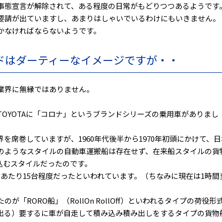
急事態宣言が解除されて、ある程度の日常がもどりつつあるようです
要請が出ていますし、あまりはしゃいでいるわけにもいきません。
かなければならないようです。
ドはダーティーなイメージですが・・
業界に無縁ではありません。
OYOTAに「コロナ」というブランドシリーズの乗用車がありまし
を席巻していますが、1960年代後半から1970年初頭にかけて、日
のようなスタイルの自動車運搬船は存在せず、在来船スタイルの貨
込むスタイルだったのです。
あたり15台程度だったといわれています。（ちなみに現在は1時間
RORO船」（RollOn RollOff）といわれるタイプの荷役形
出る）要するに車が自走して積み込み積み出しをするタイプの貨物