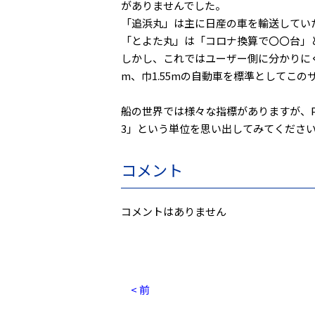
がありませんでした。
「追浜丸」は主に日産の車を輸送してい
「とよた丸」は「コロナ換算で〇〇台」
しかし、これではユーザー側に分かりにくい
m、巾1.55mの自動車を標準としてこ
船の世界では様々な指標がありますが、P
3」という単位を思い出してみてくださ
コメント
コメントはありません
< 前