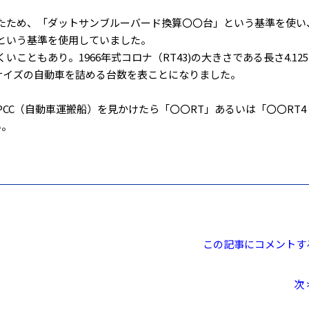
たため、「ダットサンブルーバード換算〇〇台」という基準を使い
という基準を使用していました。
こともあり。1966年式コロナ（RT43)の大きさである長さ4.125
のサイズの自動車を詰める台数を表ことになりました。
CC（自動車運搬船）を見かけたら「〇〇RT」あるいは「〇〇RT4
い。
この記事にコメントす
次 