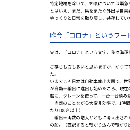
特定地域を除いて、39県については緊
とはいえ、まだ、県をまたぐ外出は自粛
ゆっくりと日常を取り戻し、共存してい
昨今「コロナ」というワー
実は、「コロナ」という文字、我々海運
ご存じも方も多いと思いますが、かつてT
た。
いまでこそ日本は自動車輸出大国で、世界
が自動車輸出に進出し始めたころ、現在
船に、クレーンを使って、一台一台積み
当然のことながら大変非効率で、1時間
たり100台以上）
輸出車両数の増大とともに考え出されたのが「
の船。（直訳すると転がり込んで転がり