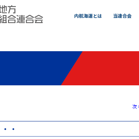
内航海運とは
当連合会
次 
・・・