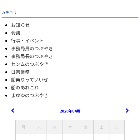
カテゴリ
お知らせ
会議
行事・イベント
事務局員のつぶやき
事務局長のつぶやき
センムのつぶやき
日常業務
船乗りっていいぜ
船のあれこれ
まゆゆのつぶやき
2020年04月
月
火
水
木
金
土
日