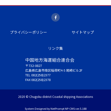
プライバシーポリシー
サイトマップ
リンク集
中国地方海運組合連合会
〒732-0827
広島県広島市南区稲荷町4-5 尾崎ビル2F
TEL 082(258)2377
FAX 082(258)2378
2020 © Chugoku district Coastal shipping Associations
System Designed by
NetPrompt
NP-CMS ver.5.188