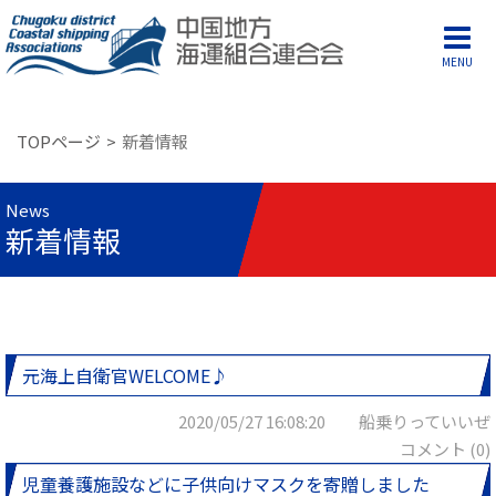
MENU
TOPページ
新着情報
News
新着情報
元海上自衛官WELCOME♪
2020/05/27 16:08:20 船乗りっていいぜ
コメント (0)
児童養護施設などに子供向けマスクを寄贈しました