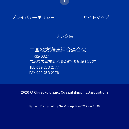
プライバシーポリシー
サイトマップ
リンク集
中国地方海運組合連合会
〒732-0827
広島県広島市南区稲荷町4-5 尾崎ビル2F
TEL 082(258)2377
FAX 082(258)2378
2020 © Chugoku district Coastal shipping Associations
System Designed by
NetPrompt
NP-CMS ver.5.188