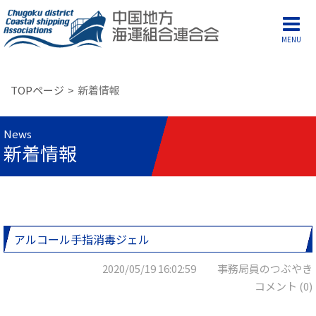
MENU
TOPページ
新着情報
News
新着情報
アルコール手指消毒ジェル
2020/05/19 16:02:59 事務局員のつぶやき
コメント (0)