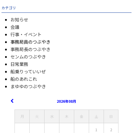
カテゴリ
お知らせ
会議
行事・イベント
事務局員のつぶやき
事務局長のつぶやき
センムのつぶやき
日常業務
船乗りっていいぜ
船のあれこれ
まゆゆのつぶやき
2026年08月
月
火
水
木
金
土
日
1
2