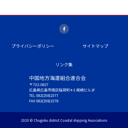
プライバシーポリシー
サイトマップ
リンク集
中国地方海運組合連合会
〒732-0827
広島県広島市南区稲荷町4-5 尾崎ビル2F
TEL 082(258)2377
FAX 082(258)2378
2020 © Chugoku district Coastal shipping Associations