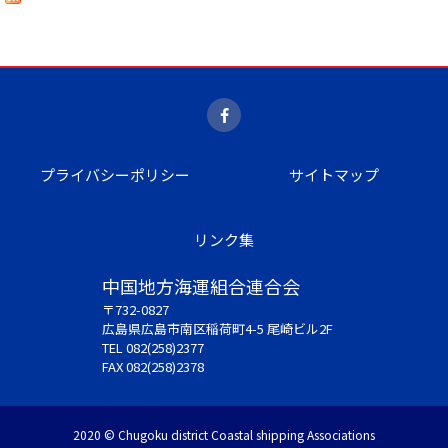
プライバシーポリシー
サイトマップ
リンク集
中国地方海運組合連合会
〒732-0827
広島県広島市南区稲荷町4-5 尾崎ビル2F
TEL 082(258)2377
FAX 082(258)2378
2020 © Chugoku district Coastal shipping Associations