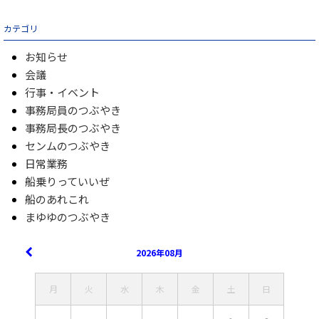
カテゴリ
お知らせ
会議
行事・イベント
事務局員のつぶやき
事務局長のつぶやき
センムのつぶやき
日常業務
船乗りっていいぜ
船のあれこれ
まゆゆのつぶやき
2026年08月
月
火
水
木
金
土
日