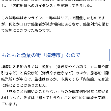
し、「内航船員へのガイダンス」を実施してきました。
これは昨年はオンライン、一昨年はリアルで開催したものです
が、何とかコロナ感染者が減少傾向にあるなか、感染対策を講じ
て実施にこぎつけたものです。
もともと漁業の街「境港市」なので
境港に入る船の多くは「漁船」（巻き網やイカ釣り、カニ篭や底
引きなど）と官公庁船（海保や水産庁など）のほか、旅客船（隠
岐汽船）が中心で、生徒はおろか、市民ですら「内航船」を身近
に感じることはありません。
「見たことも聞いたこともない」ものが職業選択候補に挙がる
わけもなく、先ずは「知ってもらう」ことを目的に面談を実施し
ています。