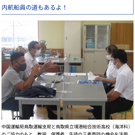
内航船員の道もあるよ！
中国運輸局鳥取運輸支局と鳥取県立境港総合技術高校（海洋科）
のご協力のもと、教諭、保護者、生徒の三者面談の機会を活用