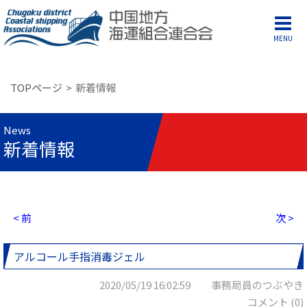
MENU
TOPページ
新着情報
News
新着情報
< 前
次 >
アルコール手指消毒ジェル
2020/05/19 16:02:59 事務局員のつぶやき
コメント (0)