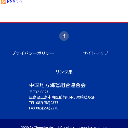
RSS 2.0
プライバシーポリシー
サイトマップ
リンク集
中国地方海運組合連合会
〒732-0827
広島県広島市南区稲荷町4-5 尾崎ビル2F
TEL 082(258)2377
FAX 082(258)2378
2020 © Chugoku district Coastal shipping Associations