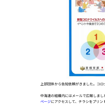
上部団体から告知依頼がきました。コロ
中海連の組織内にはメールで広報しまし
ページ
にアクセスして、チラシをプリン