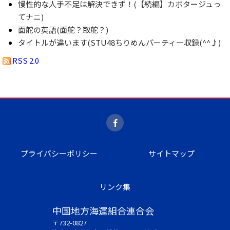
慢性的な人手不足は解決できず！(【続編】カボタージュっ
てナニ)
面舵の英語(面舵？取舵？)
タイトルが違います(STU48ちりめんパーティー収録(^^♪)
RSS 2.0
プライバシーポリシー
サイトマップ
リンク集
中国地方海運組合連合会
〒732-0827