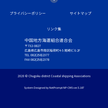
プライバシーポリシー
サイトマップ
リンク集
中国地方海運組合連合会
〒732-0827
広島県広島市南区稲荷町4-5 尾崎ビル2F
TEL 082(258)2377
FAX 082(258)2378
2020 © Chugoku district Coastal shipping Associations
System Designed by
NetPrompt
NP-CMS ver.5.187