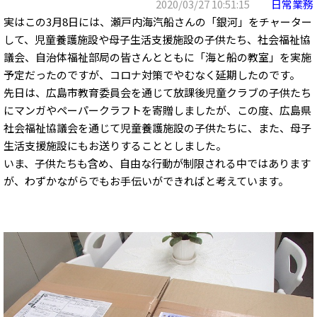
2020/03/27 10:51:15
日常業務
実はこの3月8日には、瀬戸内海汽船さんの「銀河」をチャーター
して、児童養護施設や母子生活支援施設の子供たち、社会福祉協
議会、自治体福祉部局の皆さんとともに「海と船の教室」を実施
予定だったのですが、コロナ対策でやむなく延期したのです。
先日は、広島市教育委員会を通じて放課後児童クラブの子供たち
にマンガやペーパークラフトを寄贈しましたが、この度、広島県
社会福祉協議会を通じて児童養護施設の子供たちに、また、母子
生活支援施設にもお送りすることとしました。
いま、子供たちも含め、自由な行動が制限される中ではあります
が、わずかながらでもお手伝いができればと考えています。