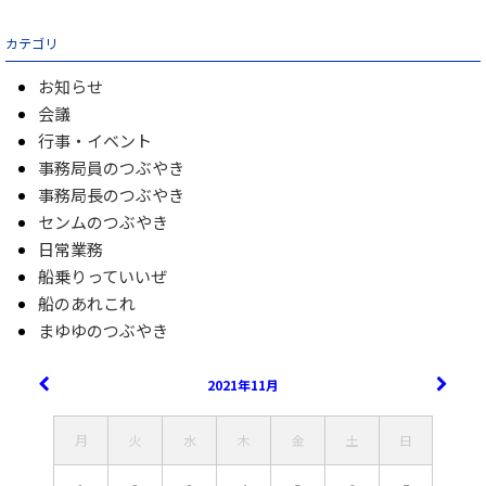
カテゴリ
お知らせ
会議
行事・イベント
事務局員のつぶやき
事務局長のつぶやき
センムのつぶやき
日常業務
船乗りっていいぜ
船のあれこれ
まゆゆのつぶやき
2021年11月
月
火
水
木
金
土
日