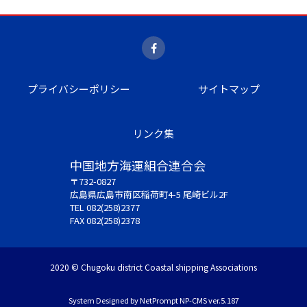
プライバシーポリシー
サイトマップ
リンク集
中国地方海運組合連合会
〒732-0827
広島県広島市南区稲荷町4-5 尾崎ビル2F
TEL 082(258)2377
FAX 082(258)2378
2020 © Chugoku district Coastal shipping Associations
System Designed by
NetPrompt
NP-CMS ver.5.187