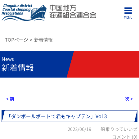
MENU
TOPページ
新着情報
News
新着情報
< 前
次 >
「ダンボールボートで君もキャプテン」Vol３
2022/06/19 船乗りっていいぜ
コメント (0)