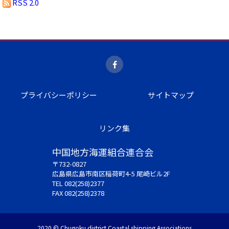
RSS 2.0
プライバシーポリシー
サイトマップ
リンク集
中国地方海運組合連合会
〒732-0827
広島県広島市南区稲荷町4-5 尾崎ビル2F
TEL 082(258)2377
FAX 082(258)2378
2020 © Chugoku district Coastal shipping Associations