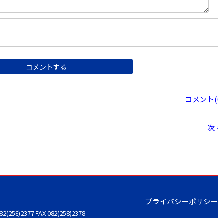
コメント(0
次 
プライバシーポリシー
082(258)2377
FAX 082(258)2378