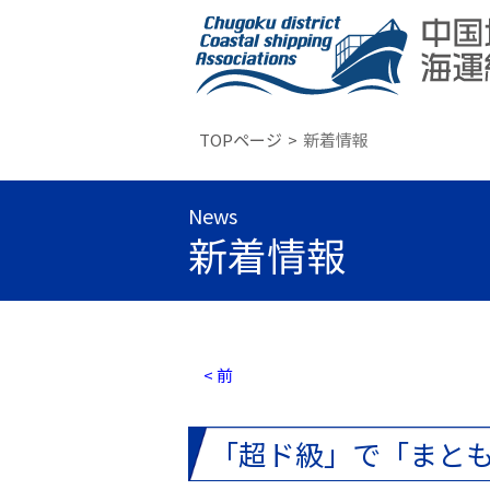
TOPページ
新着情報
News
新着情報
< 前
「超ド級」で「まと