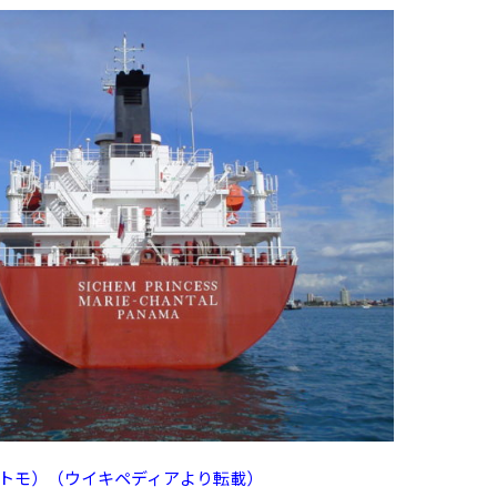
トモ）（ウイキペディアより転載）