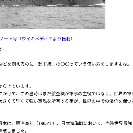
ノート号（ウイキペディアより転載）
す。
などを例えるのに「超ド級」の〇〇っていう使い方をしますよね。
からきています。
にかけて、この当時はまだ航空機が軍事の主役ではなく、世界の軍
大きくて早くて強い軍艦を所有する事が、世界の中での優位を保つ
本は、明治38年（1905年）、日本海海戦において、当時世界最強
撃破しました。