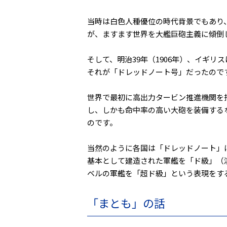
当時は白色人種優位の時代背景でもあり
が、ますます世界を大艦巨砲主義に傾倒
そして、明治39年（1906年）、イギ
それが「ドレッドノート号」だったので
世界で最初に高出力タービン推進機関を搭
し、しかも命中率の高い大砲を装備する
のです。
当然のように各国は「ドレッドノート」
基本として建造された軍艦を「ド級」（
ベルの軍艦を「超ド級」という表現をす
「まとも」の話