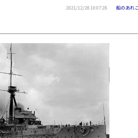
2021/12/28 10:07:28
船のあれ