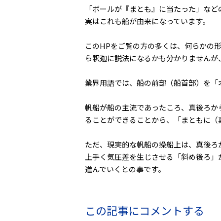
「ボールが『まとも』に当たった」など
実はこれも船が由来になっています。
このHPをご覧の方の多くは、何らかの
ら釈迦に説法になるかも分かりませんが
業界用語では、船の前部（船首部）を「
帆船が船の主流であったころ、真後ろか
ることができることから、「まともに（
ただ、現実的な帆船の操船上は、真後ろ
上手く気圧差を生じさせる「斜め後ろ」
進んでいくとの事です。
この記事にコメントする