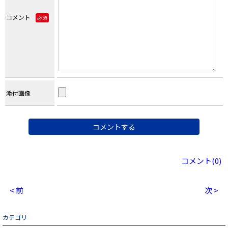
コメント
必須
添付画像
コメント(0)
< 前
次 >
カテゴリ