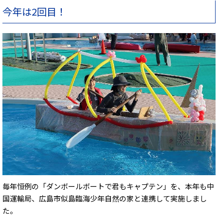
今年は2回目！
毎年恒例の「ダンボールボートで君もキャプテン」を、本年も中
国運輸局、広島市似島臨海少年自然の家と連携して実施しまし
た。