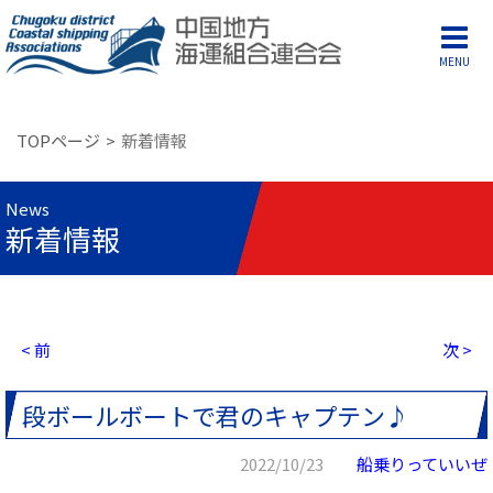
MENU
TOPページ
新着情報
News
新着情報
< 前
次 >
段ボールボートで君のキャプテン♪
2022/10/23
船乗りっていいぜ