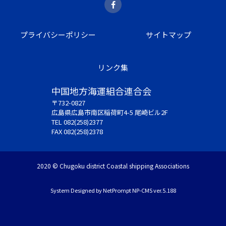
プライバシーポリシー
サイトマップ
リンク集
中国地方海運組合連合会
〒732-0827
広島県広島市南区稲荷町4-5 尾崎ビル2F
TEL 082(258)2377
FAX 082(258)2378
2020 © Chugoku district Coastal shipping Associations
System Designed by
NetPrompt
NP-CMS ver.5.188