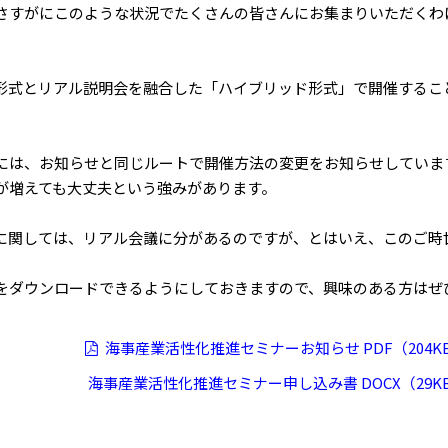
さすがにこのような状況でたくさんの皆さんにお集まりいただくわ
形式とリアル説明会を融合した「ハイブリッド形式」で開催するこ
には、お知らせと同じルートで開催方法の変更をお知らせしていま
が増えても大丈夫という強みがあります。
に関しては、リアル会議に分があるのですが、とはいえ、このご時
をダウンロードできるようにしておきますので、興味のある方はぜ
海事産業活性化推進セミナーお知らせ PDF（204K
海事産業活性化推進セミナー申し込み書 DOCX（29K