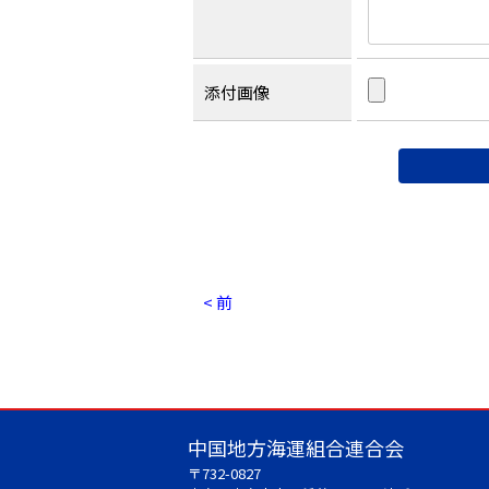
添付画像
< 前
中国地方海運組合連合会
〒732-0827