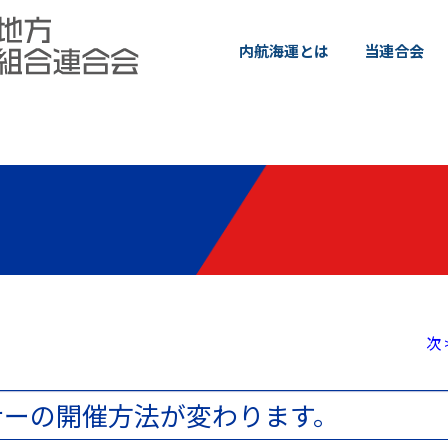
内航海運とは
当連合会
次 
ナーの開催方法が変わります。