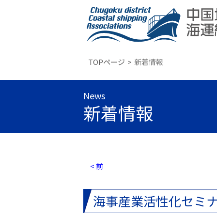
TOPページ
新着情報
News
新着情報
< 前
海事産業活性化セミ