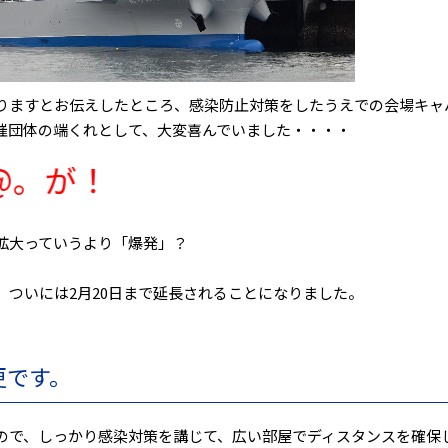
りますとお伝えしたところ、感染防止対策をしたうえでの会場キャ
催団体の端くれとして、大変喜んでいました・・・・
@_@。が！
拡大っていうより「爆発」？
ついには2月20日まで延長されることになりました。
更です。
ので、しっかり感染対策を講じて、広い部屋でディスタンスを確保