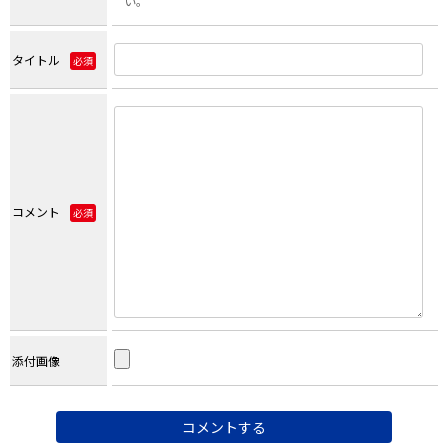
い。
タイトル
必須
コメント
必須
添付画像