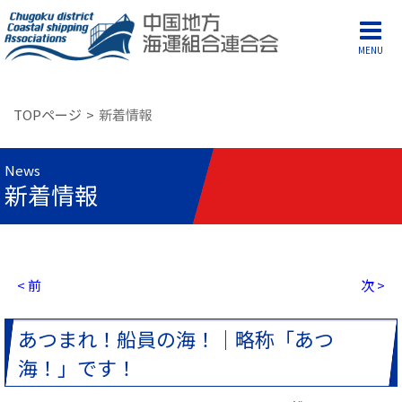
MENU
TOPページ
新着情報
News
新着情報
< 前
次 >
あつまれ！船員の海！｜略称「あつ
海！」です！