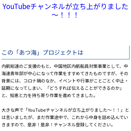
YouTubeチャンネルが立ち上がりました
～！！！
この「あつ海」プロジェクトは
内航総連のご支援のもと、中国地区内航船員対策事業として、中
海連青年部が中心になって作業をすすめてきたものですが、その
背景には、コロナ禍のなか、イベントや行事がことごとく中止・
延期になってしまい、「どうすれば伝えることができるのか」
と、知恵と力を持ち寄り作業を進めてきました。
大きな声で「YouTubeチャンネルが立ち上がりました～！！」と
は言いましたが、まだ作業途中で、これから中身を詰め込んでい
きますので、是非！是非！チャンネル登録してください。