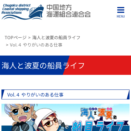
MENU
TOPページ
海人と波夏の船員ライフ
Vol.４ やりがいのある仕事
海人と波夏の船員ライフ
Vol.４ やりがいのある仕事