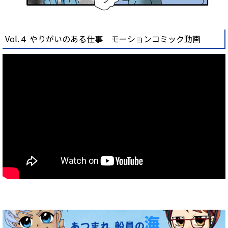
Vol.４ やりがいのある仕事 モーションコミック動画