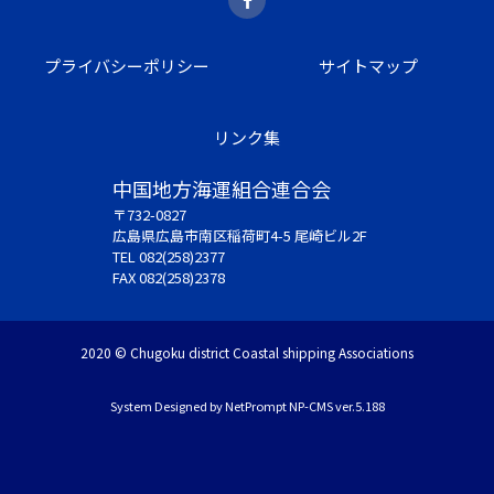
プライバシーポリシー
サイトマップ
リンク集
中国地方海運組合連合会
〒732-0827
広島県広島市南区稲荷町4-5 尾崎ビル2F
TEL 082(258)2377
FAX 082(258)2378
2020 © Chugoku district Coastal shipping Associations
System Designed by
NetPrompt
NP-CMS ver.5.188