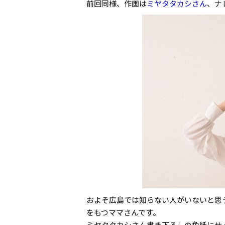
前回同様、作画は
ミヤタタカシさん
、ナ
およそ広島では知らない人がいないと思
をもつママさんです。
ミヤタタカシさん書き下ろしの色紙にサ