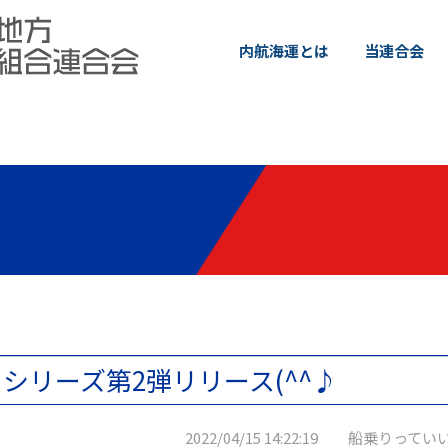
内航海運とは
当連合会
シリーズ第2弾リリース(^^♪
2022/04/15 14:22:19 船乗りってい