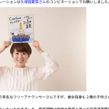
レーションは
久保田夏菜さん
のコンビネーションでお願いしました
う有名なフリーアナウンサーさんですが、彼女自身も２歳の子供さ
インをいただきました。色紙現物は前作の色紙と並べて中海連事務