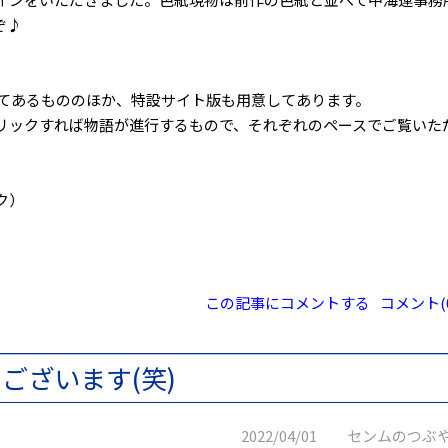
ぞ♪
プしてあるもののほか、特設サイト版も用意してあります。
リックすれば物語が進行するもので、それぞれのペースでご覧いた
ク）
この記事にコメントする
コメント(0
ございます(笑)
2022/04/01 センムのつぶ