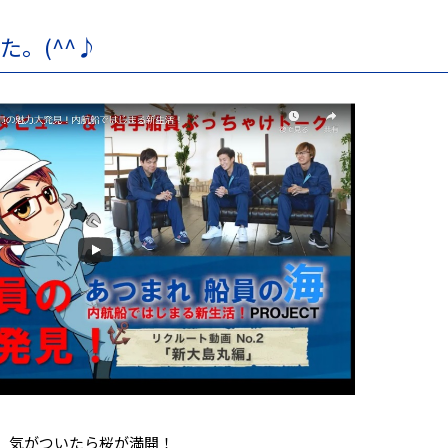
。(^^♪
、気がついたら桜が満開！