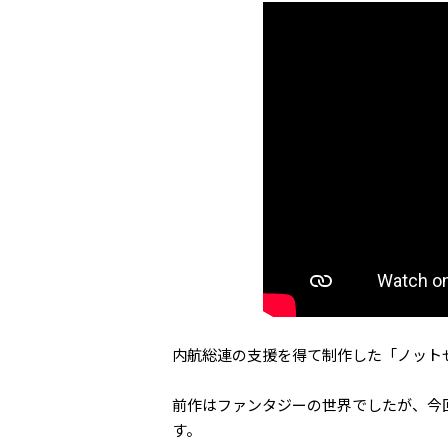
内航総連の支援を得て制作した「ノット
前作はファンタジーの世界でしたが、今
す。