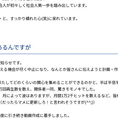
会人が初々しく社会人第一歩を踏み出しています。
と、すっかり穢れた心(笑)に呆れています。
あるんですが
お知らせです。
伝える機会が尽く中止になり、なんとか皆さんに伝えようと計画・
が果たしてどのくらいの関心を集めることができるのかと、半ば半信
1万回再生数を数え、関係者一同、驚きモモノキでした。
、月によって波はありますが、月間1万2千ヒットを数えるなど、皆
だったらマメに更新しろ！と言われそうですが(^^;)）
年度に引き続き動画作成に着手しました。