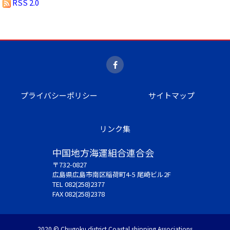
RSS 2.0
プライバシーポリシー
サイトマップ
リンク集
中国地方海運組合連合会
〒732-0827
広島県広島市南区稲荷町4-5 尾崎ビル2F
TEL 082(258)2377
FAX 082(258)2378
2020 © Chugoku district Coastal shipping Associations