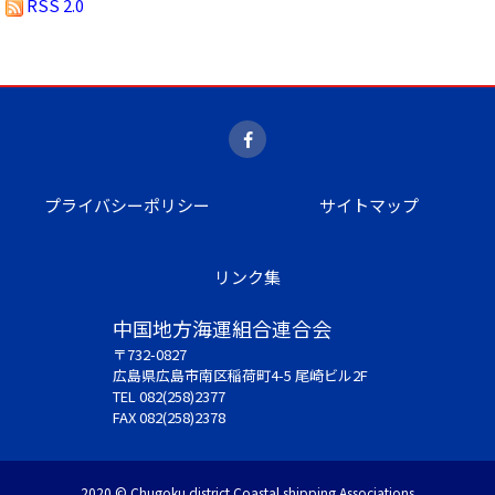
RSS 2.0
プライバシーポリシー
サイトマップ
リンク集
中国地方海運組合連合会
〒732-0827
広島県広島市南区稲荷町4-5 尾崎ビル2F
TEL 082(258)2377
FAX 082(258)2378
2020 © Chugoku district Coastal shipping Associations