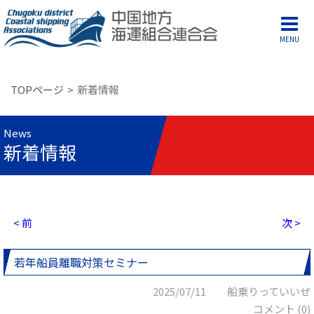
MENU
TOPページ
新着情報
News
新着情報
< 前
次 >
若年船員離職対策セミナー
2025/07/11 船乗りっていいぜ
コメント (0)