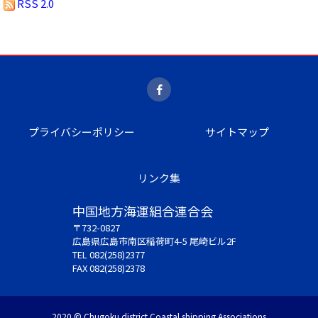
RSS 2.0
プライバシーポリシー
サイトマップ
リンク集
中国地方海運組合連合会
〒732-0827
広島県広島市南区稲荷町4-5 尾崎ビル2F
TEL 082(258)2377
FAX 082(258)2378
2020 © Chugoku district Coastal shipping Associations