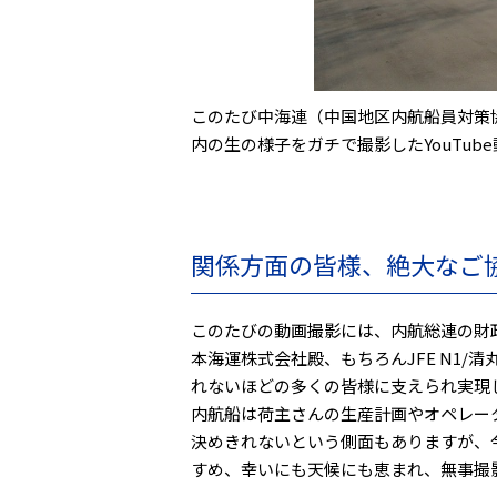
このたび中海連（中国地区内航船員対策
内の生の様子をガチで撮影したYouTu
関係方面の皆様、絶大なご
このたびの動画撮影には、内航総連の財
本海運株式会社殿、もちろんJFE N1
れないほどの多くの皆様に支えられ実現
内航船は荷主さんの生産計画やオペレー
決めきれないという側面もありますが、
すめ、幸いにも天候にも恵まれ、無事撮