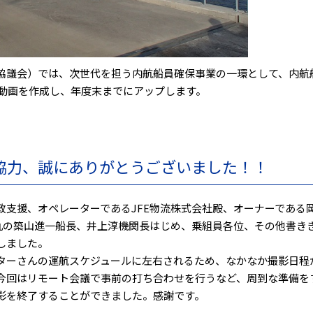
協議会）では、次世代を担う内航船員確保事業の一環として、内航
be動画を作成し、年度末までにアップします。
協力、誠にありがとうございました！！
政支援、オペレーターであるJFE物流株式会社殿、オーナーである
/清丸の築山進一船長、井上淳機関長はじめ、乗組員各位、その他書き
しました。
ターさんの運航スケジュールに左右されるため、なかなか撮影日程
今回はリモート会議で事前の打ち合わせを行うなど、周到な準備を
影を終了することができました。感謝です。