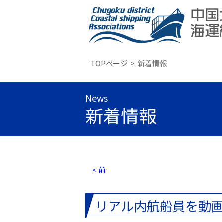
TOPページ
新着情報
News
新着情報
< 前
リアル内航船員を動