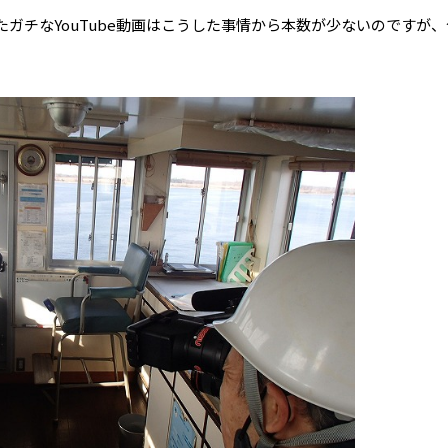
ガチなYouTube動画はこうした事情から本数が少ないのですが、