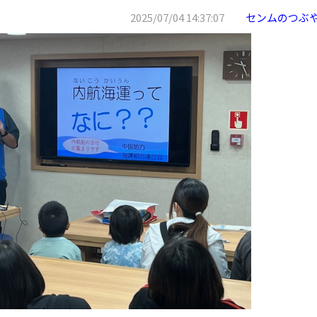
2025/07/04 14:37:07
センムのつぶ