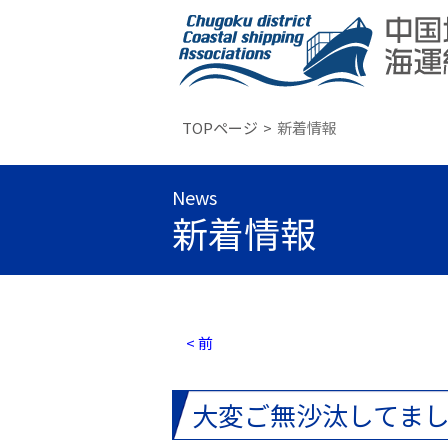
TOPページ
新着情報
News
新着情報
< 前
大変ご無沙汰してま